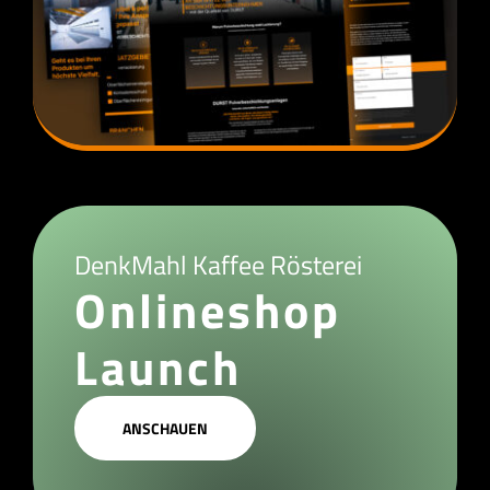
DenkMahl Kaffee Rösterei
Onlineshop
Launch
ANSCHAUEN