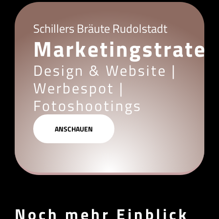
Schillers Bräute Rudolstadt
Marketingstrateg
Design & Website |
Werbespot |
Fotoshootings
ANSCHAUEN
Noch mehr Einblick