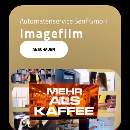
Automatenservice Senf GmbH
Imagefilm
ANSCHAUEN