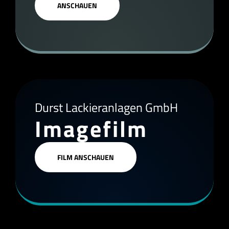
ANSCHAUEN
Durst Lackieranlagen GmbH
Imagefilm
FILM ANSCHAUEN