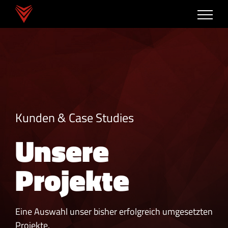
Zum
Inhalt
springen
Kunden & Case Studies
Unsere
Projekte
Eine Auswahl unser bisher erfolgreich umgesetzten
Projekte.