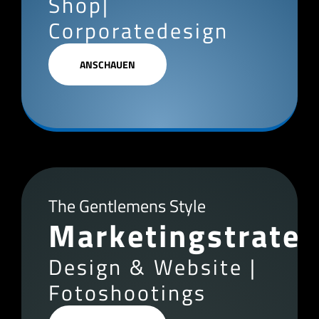
Shop|
Corporatedesign
ANSCHAUEN
The Gentlemens Style
Marketingstrateg
Design & Website |
Fotoshootings