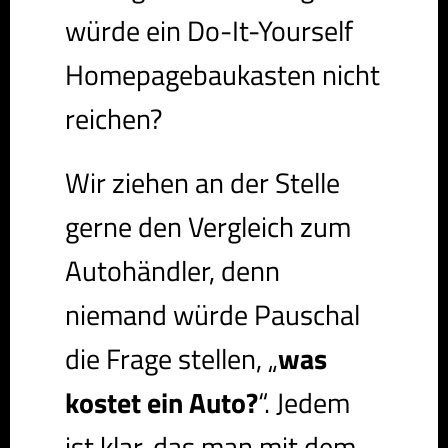
würde ein Do-It-Yourself
Homepagebaukasten nicht
reichen?
Wir ziehen an der Stelle
gerne den Vergleich zum
Autohändler, denn
niemand würde Pauschal
die Frage stellen, „
was
kostet ein Auto?
“. Jedem
ist klar, das man mit dem