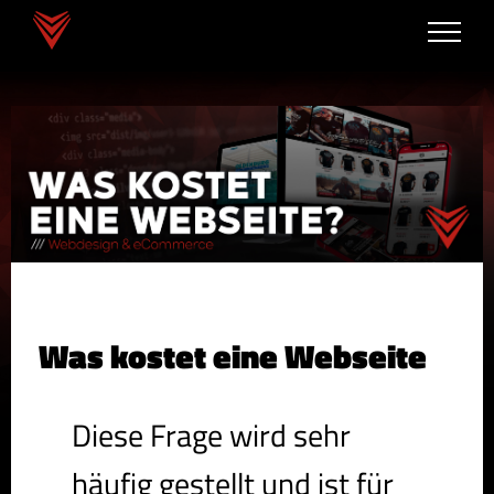
Zum
Inhalt
springen
Was kostet eine Webseite
Diese Frage wird sehr
häufig gestellt und ist für