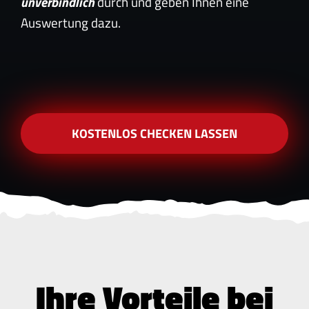
unverbindlich
durch und geben Ihnen eine
Auswertung dazu.
KOSTENLOS CHECKEN LASSEN
Ihre Vorteile bei