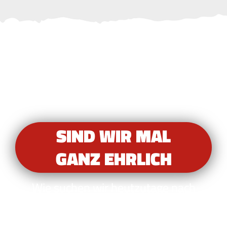
AUF DEN PUNKT
GEBRACHT
SIND WIR MAL
GANZ EHRLICH
Wie suchen wir heutzutage nach
Informationen? Wir zücken unser
Smartphone und geben unsere Suche