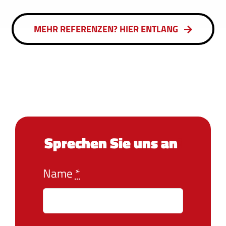
MEHR REFERENZEN? HIER ENTLANG
Sprechen Sie uns an
!
Name
*