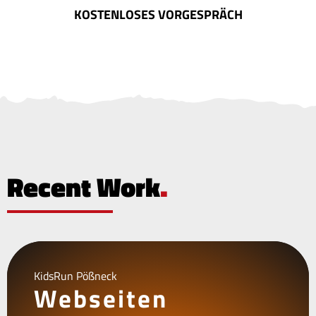
KOSTENLOSES VORGESPRÄCH
Recent Work
.
KidsRun Pößneck
Webseiten