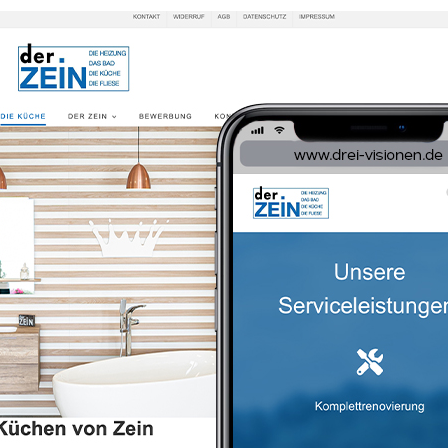
ZEIN-HAUSTECHNIK GmbH
Produktfotos
Webdesign