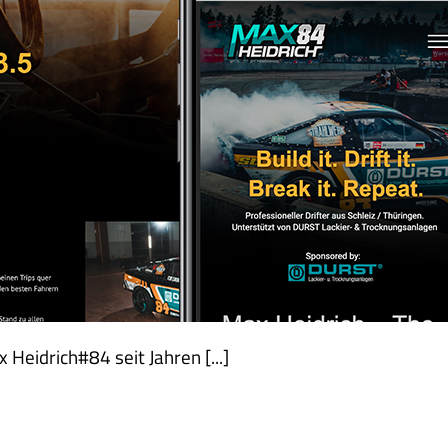
MAX HEIDRICH #84
Webdesign
Werbefilm
Heidrich#84 seit Jahren [...]