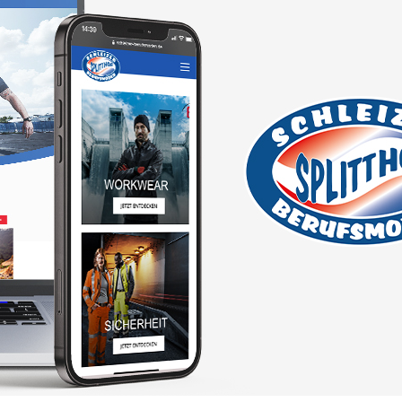
Schleizer Berufsmoden
Corporate Design
Produktfotos
Webdesign