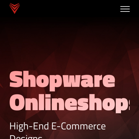
Zum
Inhalt
springen
Shopware
Onlineshop
High-End E-Commerce
Designs