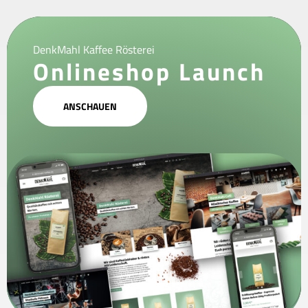
DenkMahl Kaffee Rösterei
Onlineshop Launch
ANSCHAUEN