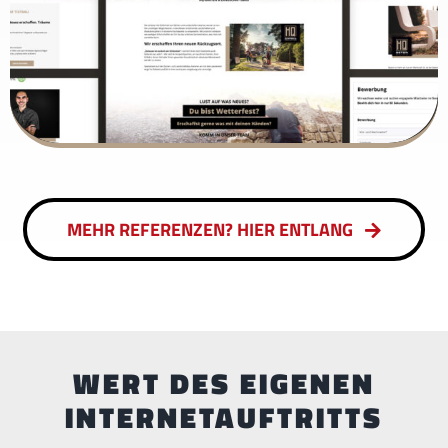
MEHR REFERENZEN? HIER ENTLANG
WERT DES EIGENEN
INTERNETAUFTRITTS