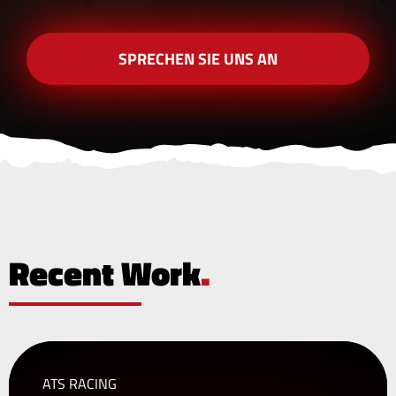
SPRECHEN SIE UNS AN
Recent Work
.
ATS RACING