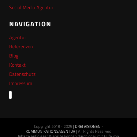
Social Media Agentur
NAVIGATION
Agentur
Referenzen
Blog
Kontakt
Datenschutz
Impressum
Copyright 2018 - 2025 |
DREI VISIONEN -
KOMMUNIKATIONSAGENTUR
| All Rights Reserved
Inhalte auf dieser Website können durch oder mit Hilfe von