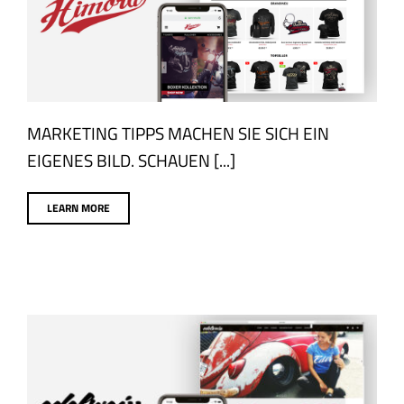
HIMORA MOTORS
Corporate Design
eCommerce
Produktfotos
Webdesign
MARKETING TIPPS MACHEN SIE SICH EIN
EIGENES BILD. SCHAUEN [...]
LEARN MORE
EDELWEISS CUSTOMS