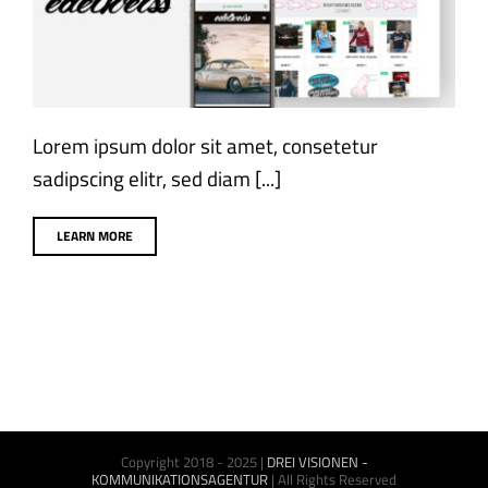
eCommerce
Webdesign
Lorem ipsum dolor sit amet, consetetur
sadipscing elitr, sed diam [...]
LEARN MORE
Copyright 2018 - 2025 |
DREI VISIONEN -
KOMMUNIKATIONSAGENTUR
| All Rights Reserved