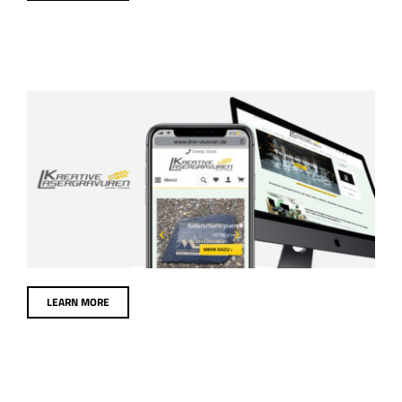
KREATIVE
LASERGRAVUREN
eCommerce
Webdesign
LEARN MORE